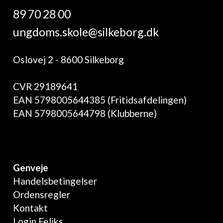
89 70 28 00
ungdoms.skole@silkeborg.dk
Oslovej 2 - 8600 Silkeborg
CVR 29189641
EAN 5798005644385 (Fritidsafdelingen)
EAN 5798005644798 (Klubberne)
Genveje
Handelsbetingelser
Ordensregler
Kontakt
Login Feliks