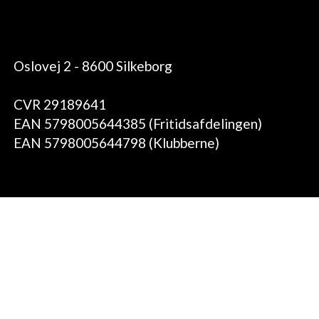
Oslovej 2 - 8600 Silkeborg
CVR 29189641
EAN 5798005644385 (Fritidsafdelingen)
EAN 5798005644798 (Klubberne)