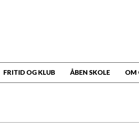
FRITID OG KLUB
ÅBEN SKOLE
OM 
ritidsjob?