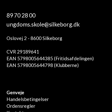
89 70 28 00
ungdoms.skole@silkeborg.dk
Oslovej 2 - 8600 Silkeborg
CVR 29189641
EAN 5798005644385 (Fritidsafdelingen)
EAN 5798005644798 (Klubberne)
Genveje
Handelsbetingelser
Ordensregler