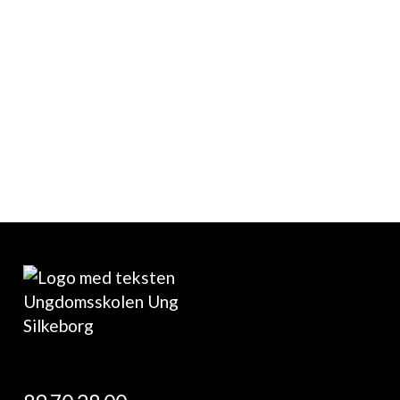
Højmarkskolen
Knallert og førstehjælp (hold 4489)
09:00 - 16:15