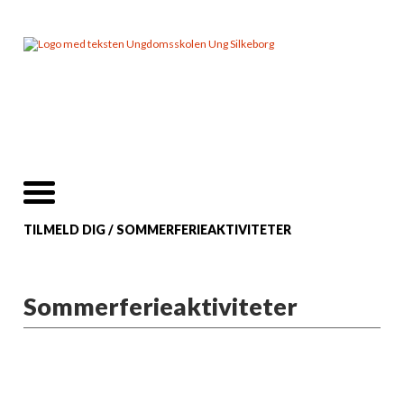
TILMELD DIG
/
SOMMERFERIEAKTIVITETER
Sommerferieaktiviteter
Sommerferien nærmer sig, og det er tid til
at fyre op for skæg og hygge!