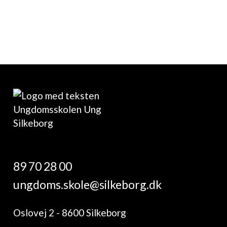
89 70 28 00
ungdoms.skole@silkeborg.dk
Oslovej 2 - 8600 Silkeborg