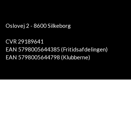
Oslovej 2 - 8600 Silkeborg
CVR 29189641
EAN 5798005644385 (Fritidsafdelingen)
EAN 5798005644798 (Klubberne)