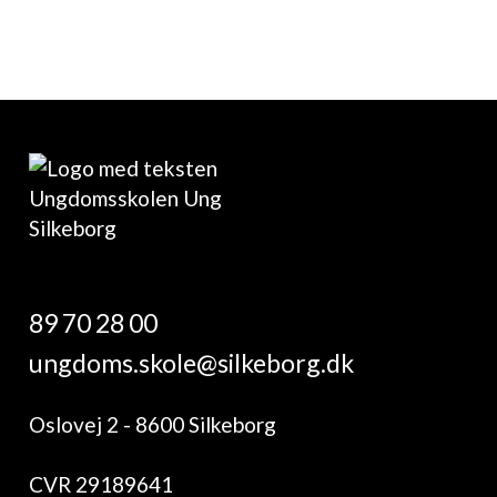
89 70 28 00
ungdoms.skole@silkeborg.dk
Oslovej 2 - 8600 Silkeborg
CVR 29189641