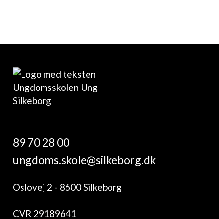
89 70 28 00
ungdoms.skole@silkeborg.dk
Oslovej 2 - 8600 Silkeborg
CVR 29189641