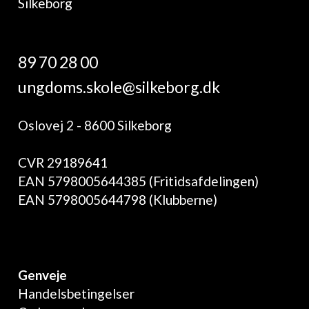
89 70 28 00
ungdoms.skole@silkeborg.dk
Oslovej 2 - 8600 Silkeborg
CVR 29189641
EAN 5798005644385 (Fritidsafdelingen)
EAN 5798005644798 (Klubberne)
Genveje
Handelsbetingelser